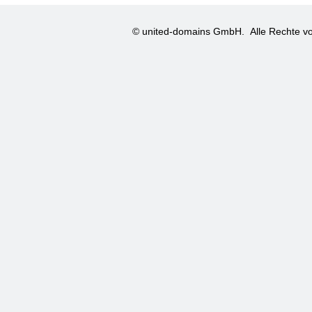
© united-domains GmbH.
Alle Rechte vo