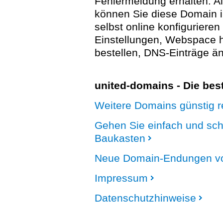
Fehlermeldung erhalten. A
können Sie diese Domain 
selbst online konfigurieren
Einstellungen, Webspace
bestellen, DNS-Einträge än
united-domains - Die be
Weitere Domains günstig re
Gehen Sie einfach und sc
Baukasten
Neue Domain-Endungen vo
Impressum
Datenschutzhinweise